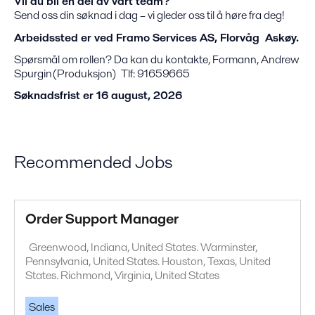
Vil du bli en del av vårt team?
Send oss din søknad i dag – vi gleder oss til å høre fra deg!
Arbeidssted er ved Framo Services AS, Florvåg Askøy.
Spørsmål om rollen? Da kan du kontakte, Formann, Andrew
Spurgin(Produksjon) Tlf: 91659665
Søknadsfrist er 16 august, 2026
Recommended Jobs
Order Support Manager
Greenwood, Indiana, United States. Warminster,
Pennsylvania, United States. Houston, Texas, United
States. Richmond, Virginia, United States
Sales