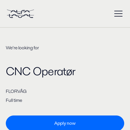
We’re looking for
CNC Operatør
FLORVÅG
Full time
Apply now