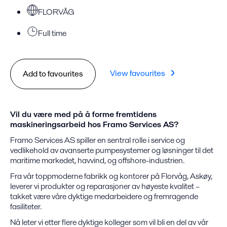
FLORVÅG
Full time
View favourites
Add to favourites
Vil du være med på å forme fremtidens
maskineringsarbeid hos Framo Services AS?
Framo Services AS spiller en sentral rolle i service og
vedlikehold av avanserte pumpesystemer og løsninger til det
maritime markedet, havvind, og offshore-industrien.
Fra vår toppmoderne fabrikk og kontorer på Florvåg, Askøy,
leverer vi produkter og reparasjoner av høyeste kvalitet –
takket være våre dyktige medarbeidere og fremragende
fasiliteter.
Nå leter vi etter flere dyktige kolleger som vil bli en del av vår