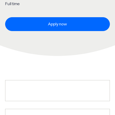
Full time
Apply now