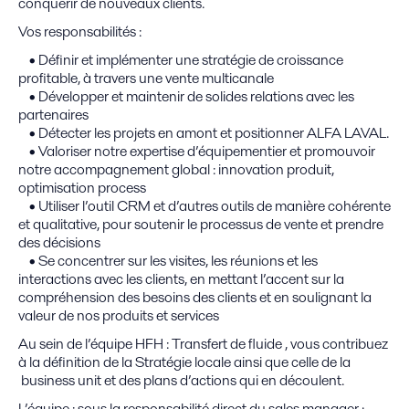
conquérir de nouveaux clients.
Vos responsabilités :
• Définir et implémenter une stratégie de croissance
profitable, à travers une vente multicanale
• Développer et maintenir de solides relations avec les
partenaires
• Détecter les projets en amont et positionner ALFA LAVAL.
• Valoriser notre expertise d’équipementier et promouvoir
notre accompagnement global : innovation produit,
optimisation process
• Utiliser l’outil CRM et d’autres outils de manière cohérente
et qualitative, pour soutenir le processus de vente et prendre
des décisions
• Se concentrer sur les visites, les réunions et les
interactions avec les clients, en mettant l’accent sur la
compréhension des besoins des clients et en soulignant la
valeur de nos produits et services
Au sein de l’équipe HFH : Transfert de fluide , vous contribuez
à la définition de la Stratégie locale ainsi que celle de la
business unit et des plans d’actions qui en découlent.
L’équipe : sous la responsabilité direct du sales manager ;