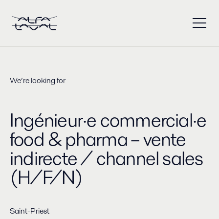
We’re looking for
Ingénieur·e commercial·e
food & pharma – vente
indirecte / channel sales
(H/F/N)
Saint-Priest