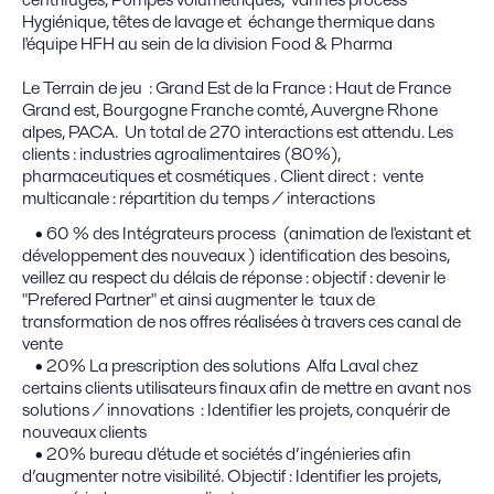
Hygiénique, têtes de lavage et échange thermique dans
l'équipe HFH au sein de la division Food & Pharma
Le Terrain de jeu : Grand Est de la France : Haut de France
Grand est, Bourgogne Franche comté, Auvergne Rhone
alpes, PACA. Un total de 270 interactions est attendu. Les
clients : industries agroalimentaires (80%),
pharmaceutiques et cosmétiques . Client direct : vente
multicanale : répartition du temps / interactions
• 60 % des Intégrateurs process (animation de l'existant et
développement des nouveaux ) identification des besoins,
veillez au respect du délais de réponse : objectif : devenir le
"Prefered Partner" et ainsi augmenter le taux de
transformation de nos offres réalisées à travers ces canal de
vente
• 20% La prescription des solutions Alfa Laval chez
certains clients utilisateurs finaux afin de mettre en avant nos
solutions / innovations : Identifier les projets, conquérir de
nouveaux clients
• 20% bureau d'étude et sociétés d’ingénieries afin
d’augmenter notre visibilité. Objectif : Identifier les projets,