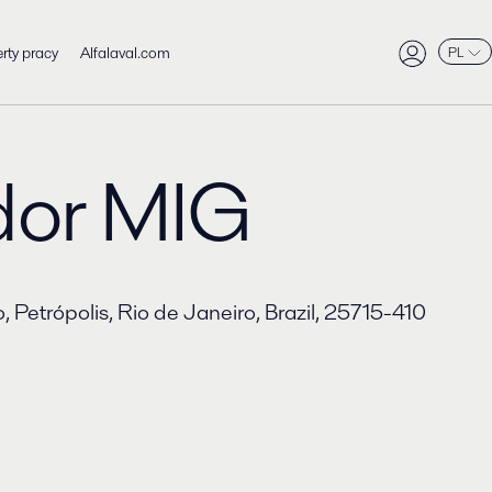
rty pracy
Alfalaval.com
PL
dor MIG
, Petrópolis, Rio de Janeiro, Brazil, 25715-410