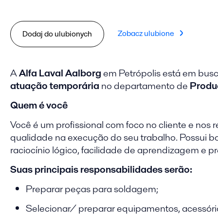
Zobacz ulubione
Dodaj do ulubionych
A
Alfa Laval Aalborg
em Petrópolis está em bus
atuação temporária
no departamento de
Produ
Quem é você
Você é um profissional com foco no cliente e nos 
qualidade na execução do seu trabalho. Possui 
raciocínio lógico, facilidade de aprendizagem e 
Suas principais responsabilidades serão:
Preparar peças para soldagem;
Selecionar/ preparar equipamentos, acessóri