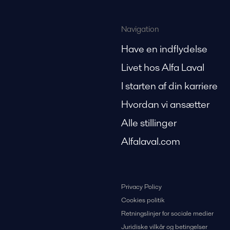
Navigation
Have en indflydelse
Livet hos Alfa Laval
I starten af din karriere
Hvordan vi ansætter
Alle stillinger
Alfalaval.com
Privacy Policy
Cookies politik
Retningslinjer for sociale medier
Juridiske vilkår og betingelser