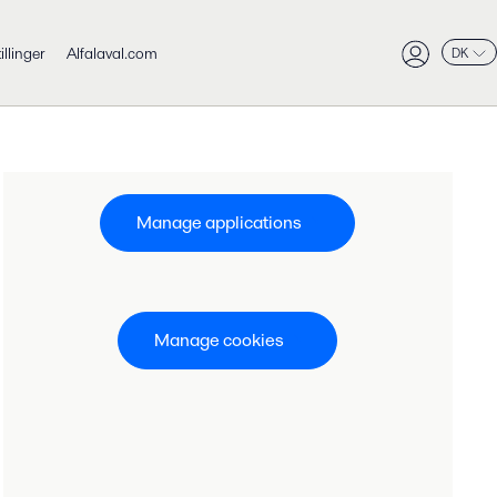
tillinger
Alfalaval.com
DK
Manage applications
Manage cookies