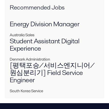
Recommended Jobs
Energy Division Manager
Australia
Sales
Student Assistant Digital
Experience
Denmark
Administration
[평택포승/서비스엔지니어/
원심분리기] Field Service
Engineer
South Korea
Service