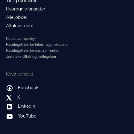
Tidlig i karrieren
Hvordan vi ansetter
Alle jobber
Alfalaval.com
Personvernpolicy
Retningslinjer for informasjonskapsler
Retningslinjer for sosiale medier
Juridiske vilkår og betingelser
Knytt kontakt
Facebook
X
LinkedIn
YouTube