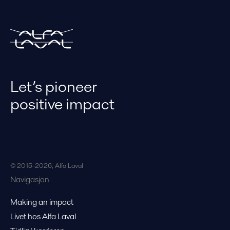
Let’s pioneer
positive impact
© 2015-2026, Alfa Laval
Navigasjon
Making an impact
Livet hos Alfa Laval