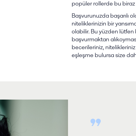
popüler rollerde bu biraz
Başvurunuzda başarılı ol
niteliklerinizin bir yan
olabilir. Bu yüzden lütfe
başvurmaktan alıkoyması
becerileriniz, nitelikleriniz
eşleşme bulursa size daha