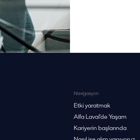
Navigasyon
Etki yaratmak
Alfa Laval'de Yaşam
Kariyerin başlarında
Nasıl işe alım yapıyoruz