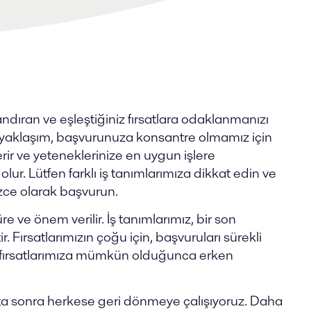
dıran ve eşleştiğiniz fırsatlara odaklanmanızı
ir yaklaşım, başvurunuza konsantre olmamız için
ir ve yeteneklerinize en uygun işlere
ur. Lütfen farklı iş tanımlarımıza dikkat edin ve
izce olarak başvurun.
 ve önem verilir. İş tanımlarımız, bir son
r. Fırsatlarımızın çoğu için, başvuruları sürekli
e fırsatlarımıza mümkün olduğunca erken
ta sonra herkese geri dönmeye çalışıyoruz. Daha