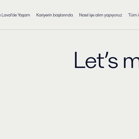
a Laval'de Yaşam
Kariyerin başlarında
Nasıl işe alım yapıyoruz
Tüm i
Let’s 