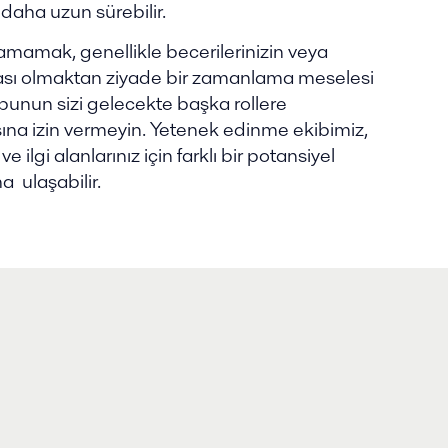
 daha uzun sürebilir.
amamak, genellikle becerilerinizin veya
sıması olmaktan ziyade bir zamanlama meselesi
n bunun sizi gelecekte başka rollere
na izin vermeyin. Yetenek edinme ekibimiz,
 ve ilgi alanlarınız için farklı bir potansiyel
 ulaşabilir.