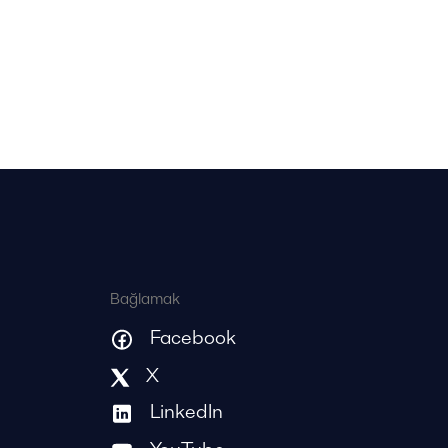
Bağlamak
Facebook
X
LinkedIn