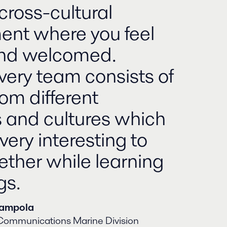
cross-cultural
ent where you feel
and welcomed.
very team consists of
om different
s and cultures which
very interesting to
ether while learning
gs.
yampola
Communications Marine Division