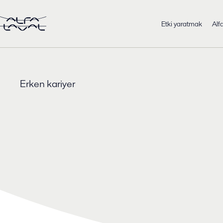
Etki yaratmak
Alf
Erken kariyer