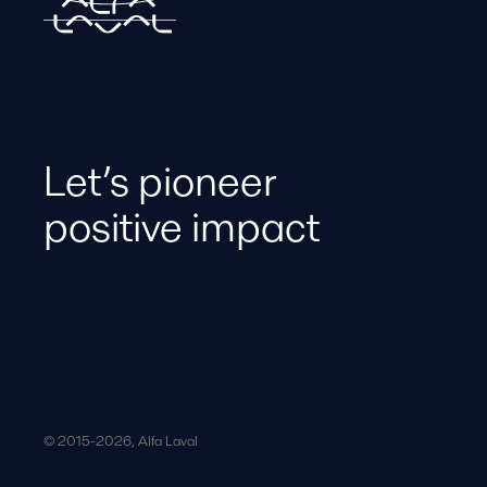
Let’s pioneer
positive impact
© 2015-2026, Alfa Laval