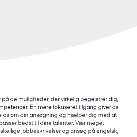
r på de muligheder, der virkelig begejstrer dig,
petencer. En mere fokuseret tilgang giver os
ere os om din ansøgning og hjælper dig med at
passer bedst til dine talenter. Vær meget
kellige jobbeskrivelser og ansøg på engelsk,