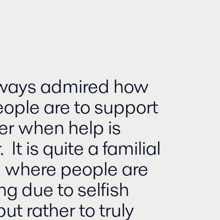
lways admired how
eople are to support
er when help is
 It is quite a familial
 where people are
ng due to selfish
ut rather to truly