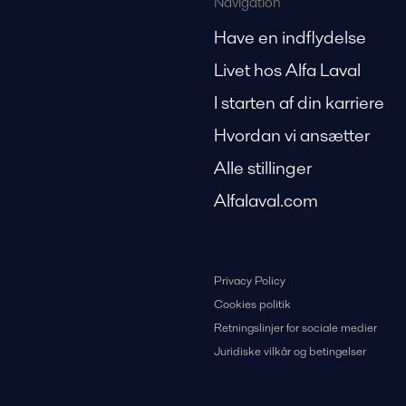
Navigation
Have en indflydelse
Livet hos Alfa Laval
I starten af din karriere
Hvordan vi ansætter
Alle stillinger
Alfalaval.com
Privacy Policy
Cookies politik
Retningslinjer for sociale medier
Juridiske vilkår og betingelser