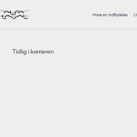
Have en indflydelse
L
Tidlig i karrieren