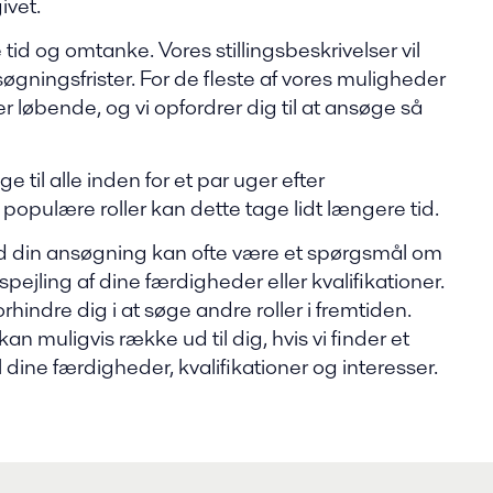
ivet.
tid og omtanke. Vores stillingsbeskrivelser vil
gningsfrister. For de fleste af vores muligheder
 løbende, og vi opfordrer dig til at ansøge så
e til alle inden for et par uger efter
pulære roller kan dette tage lidt længere tid.
ed din ansøgning kan ofte være et spørgsmål om
pejling af dine færdigheder eller kvalifikationer.
orhindre dig i at søge andre roller i fremtiden.
n muligvis række ud til dig, hvis vi finder et
 dine færdigheder, kvalifikationer og interesser.