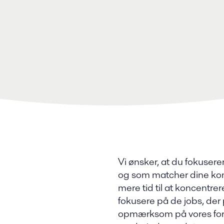
Vi ønsker, at du fokusere
og som matcher dine kom
mere tid til at koncentr
fokusere på de jobs, der 
opmærksom på vores fors