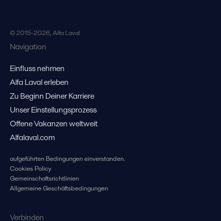
© 2015-2026, Alfa Laval
Navigation
Einfluss nehmen
Alfa Laval erleben
Zu Beginn Deiner Karriere
Unser Einstellungsprozess
Offene Vakanzen weltweit
Alfalaval.com
aufgeführten Bedingungen einverstanden.
Cookies Policy
Gemeinschaftsrichtlinien
Allgemeine Geschäftsbedingungen
Verbinden