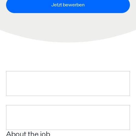
Jetzt bewerben
About the job