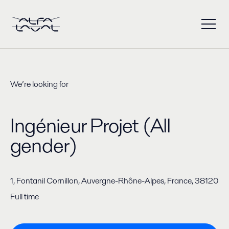
We’re looking for
Ingénieur Projet (All
gender)
1, Fontanil Cornillon, Auvergne-Rhône-Alpes, France, 38120
Full time