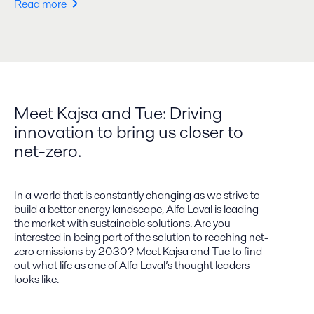
Read more
Meet Kajsa and Tue: Driving
innovation to bring us closer to
net-zero.
In a world that is constantly changing as we strive to
build a better energy landscape, Alfa Laval is leading
the market with sustainable solutions. Are you
interested in being part of the solution to reaching net-
zero emissions by 2030? Meet Kajsa and Tue to find
out what life as one of Alfa Laval’s thought leaders
looks like.