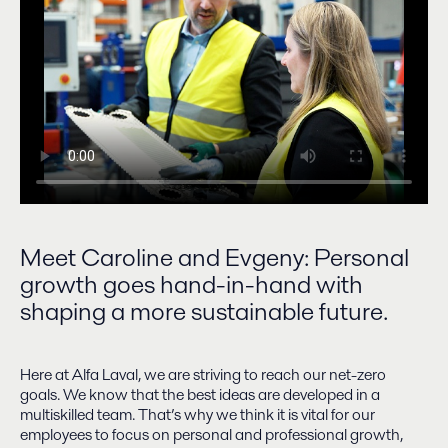
Meet Caroline and Evgeny: Personal
growth goes hand-in-hand with
shaping a more sustainable future.
Here at Alfa Laval, we are striving to reach our net-zero
goals. We know that the best ideas are developed in a
multiskilled team. That’s why we think it is vital for our
employees to focus on personal and professional growth,