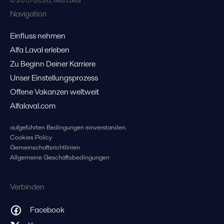
© 2015-2026, Alfa Laval
Navigation
Einfluss nehmen
Alfa Laval erleben
Zu Beginn Deiner Karriere
Unser Einstellungsprozess
Offene Vakanzen weltweit
Alfalaval.com
aufgeführten Bedingungen einverstanden.
Cookies Policy
Gemeinschaftsrichtlinien
Allgemeine Geschäftsbedingungen
Verbinden
Facebook