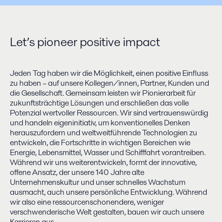
Let’s pioneer positive impact
Jeden Tag haben wir die Möglichkeit, einen positive Einfluss
zu haben – auf unsere Kollegen/innen, Partner, Kunden und
die Gesellschaft. Gemeinsam leisten wir Pionierarbeit für
zukunftsträchtige Lösungen und erschließen das volle
Potenzial wertvoller Ressourcen. Wir sind vertrauenswürdig
und handeln eigeninitiativ, um konventionelles Denken
herauszufordern und weltweitführende Technologien zu
entwickeln, die Fortschritte in wichtigen Bereichen wie
Energie, Lebensmittel, Wasser und Schifffahrt vorantreiben.
Während wir uns weiterentwickeln, formt der innovative,
offene Ansatz, der unsere 140 Jahre alte
Unternehmenskultur und unser schnelles Wachstum
ausmacht, auch unsere persönliche Entwicklung. Während
wir also eine ressourcenschonendere, weniger
verschwenderische Welt gestalten, bauen wir auch unsere
Karrieren aus.