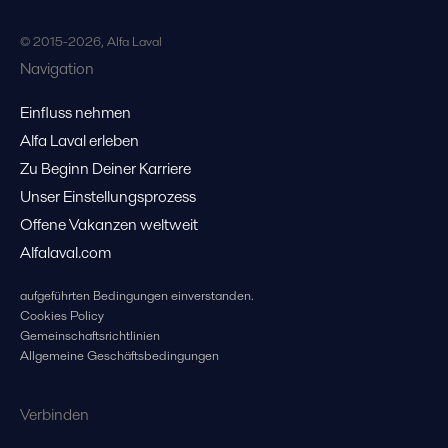
© 2015-2026, Alfa Laval
Navigation
Einfluss nehmen
Alfa Laval erleben
Zu Beginn Deiner Karriere
Unser Einstellungsprozess
Offene Vakanzen weltweit
Alfalaval.com
aufgeführten Bedingungen einverstanden.
Cookies Policy
Gemeinschaftsrichtlinien
Allgemeine Geschäftsbedingungen
Verbinden