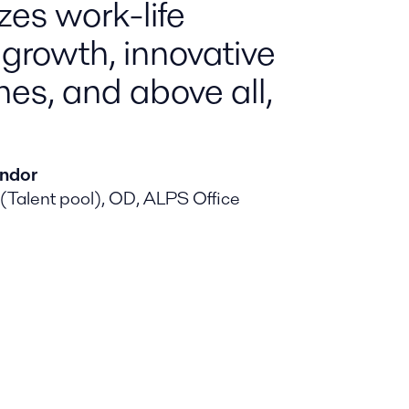
es work-life
 growth, innovative
es, and above all,
ndor
 (Talent pool), OD, ALPS Office