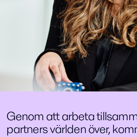
Genom att arbeta tillsam
partners världen över, ko